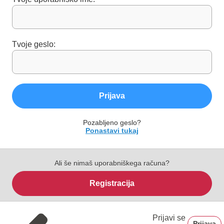
Tvoje geslo:
Prijava
Pozabljeno geslo?
Ponastavi tukaj
Ali še nimaš uporabniškega računa?
Registracija
Prijavi se
Prijava