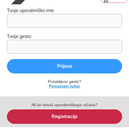
se
Tvoje uporabniško ime:
Tvoje geslo:
Prijava
Pozabljeno geslo?
Ponastavi tukaj
Ali še nimaš uporabniškega računa?
Registracija