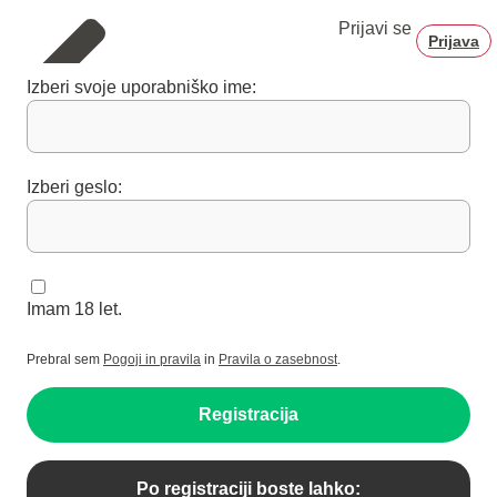
Prijavi se
Prijava
Izberi svoje uporabniško ime:
Izberi geslo:
Imam 18 let.
Prebral sem
Pogoji in pravila
in
Pravila o zasebnost
.
Registracija
Po registraciji boste lahko: